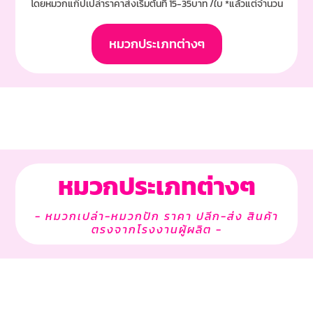
โดยหมวกแก๊ปเปล่าราคาส่งเริ่มต้นที่ 15-35บาท /ใบ *แล้วแต่จำนวน
หมวกประเภทต่างๆ
หมวกประเภทต่างๆ
- หมวกเปล่า-หมวกปัก ราคา ปลีก-ส่ง สินค้า
ตรงจากโรงงานผู้ผลิต -