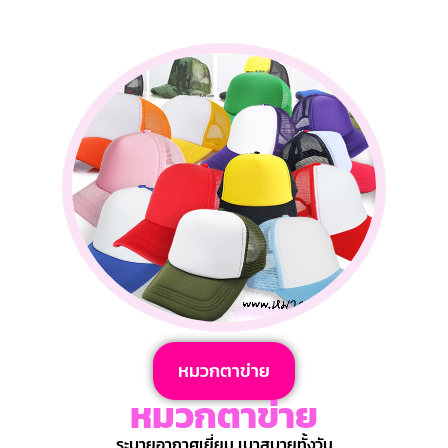
หมวกตาข่าย
หมวกตาข่าย
ระบายอากาศเยี่ยม เบาสบายทั้งวัน