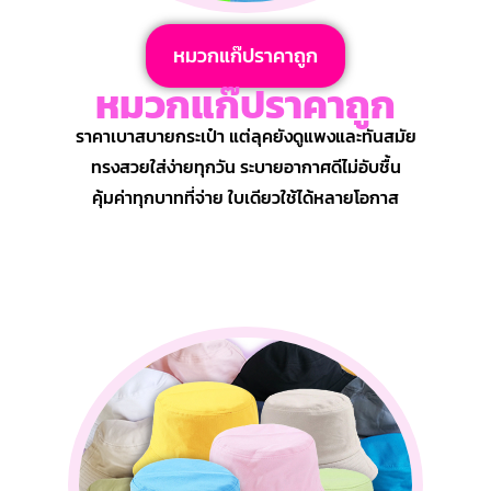
หมวกแก๊ปราคาถูก
หมวกแก๊ปราคาถูก
ราคาเบาสบายกระเป๋า แต่ลุคยังดูแพงและทันสมัย
ทรงสวยใส่ง่ายทุกวัน ระบายอากาศดีไม่อับชื้น
คุ้มค่าทุกบาทที่จ่าย ใบเดียวใช้ได้หลายโอกาส